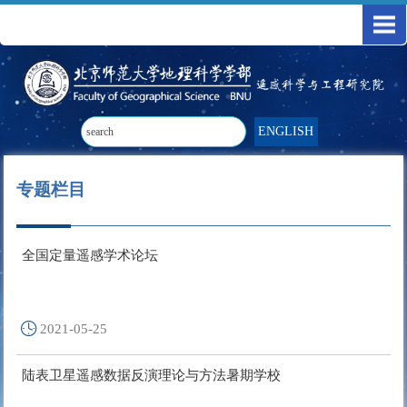
ENGLISH
专题栏目
全国定量遥感学术论坛
2021-05-25
陆表卫星遥感数据反演理论与方法暑期学校